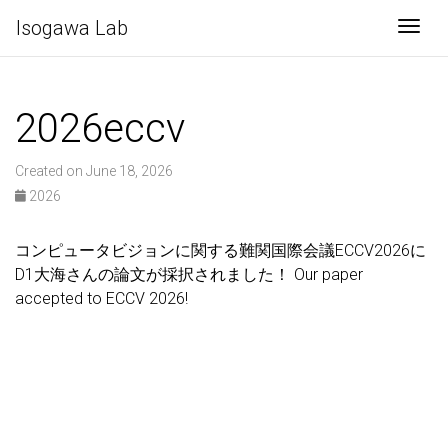
Isogawa Lab
Togg
2026eccv
Created on June 18, 2026
2026
コンピュータビジョンに関する難関国際会議ECCV2026に
D1大海さんの論文が採択されました！ Our paper
accepted to ECCV 2026!